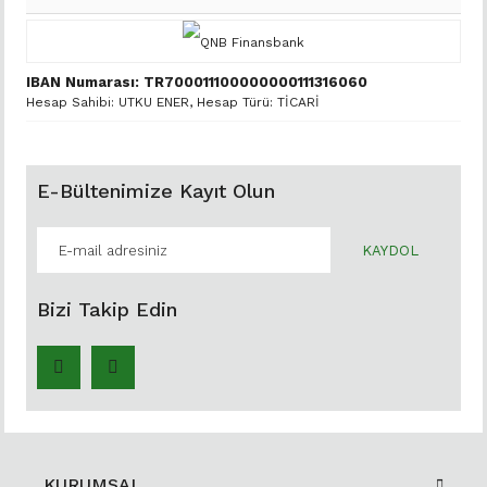
IBAN Numarası: TR700011100000000111316060
Hesap Sahibi: UTKU ENER, Hesap Türü: TİCARİ
E-Bültenimize Kayıt Olun
KAYDOL
Bizi Takip Edin
KURUMSAL