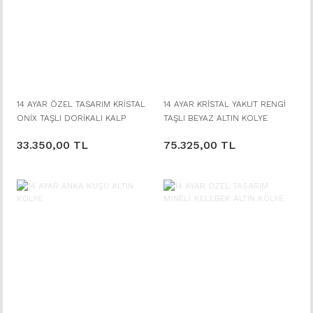
14 AYAR ÖZEL TASARIM KRİSTAL
14 AYAR KRİSTAL YAKUT RENGİ
ONİX TAŞLI DORİKALI KALP
TAŞLI BEYAZ ALTIN KOLYE
UÇLU ALTIN KOLYE
33.350,00 TL
75.325,00 TL