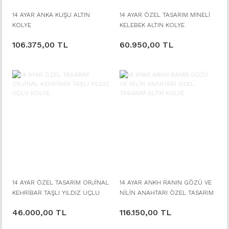
14 AYAR ANKA KUŞU ALTIN
14 AYAR ÖZEL TASARIM MİNELİ
KOLYE
KELEBEK ALTIN KOLYE
106.375,00 TL
60.950,00 TL
14 AYAR ÖZEL TASARIM ORJİNAL
14 AYAR ANKH RANIN GÖZÜ VE
KEHRİBAR TAŞLI YILDIZ UÇLU
NİLİN ANAHTARI ÖZEL TASARIM
KOLYE
ALTIN KOLYE
46.000,00 TL
116.150,00 TL