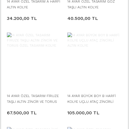
14 AYAR ÖZEL TASARIM A HARFİ
14 AYAR ÖZEL TASARIM GÖZ
ALTIN KOLYE
TAŞLI ALTIN KOLYE
34.200,00 TL
40.500,00 TL
14 AYAR ÖZEL TASARIM FİRUZE
14 AYAR BÜYÜK BOY B HARFİ
TAŞLI ALTIN ZİNCİR VE TORUS
KOLYE UÇLU ATAÇ ZİNCİRLİ
ÖZEL TASARIM KOLYE
ALTIN KOLYE
67.500,00 TL
105.000,00 TL