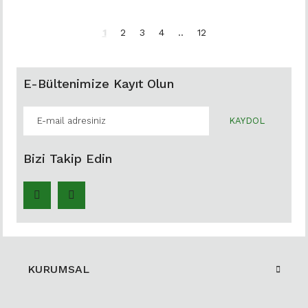
1
2
3
4
..
12
E-Bültenimize Kayıt Olun
KAYDOL
Bizi Takip Edin
KURUMSAL