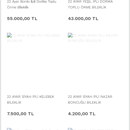
22 Ayar Bordo İpli̇ Dori̇ka Toplu
22 AYAR YEŞİL İPLİ DORİKA
Örme Bi̇lekli̇k
TOPLU ÖRME BİLEKLİK
55.000,00 TL
43.000,00 TL
22 AYAR SİYAH İPLİ KELEBEK
22 AYAR SİYAH İPLİ NAZAR
BİLEKLİK
BONCUĞU BİLEKLİK
7.500,00 TL
4.200,00 TL