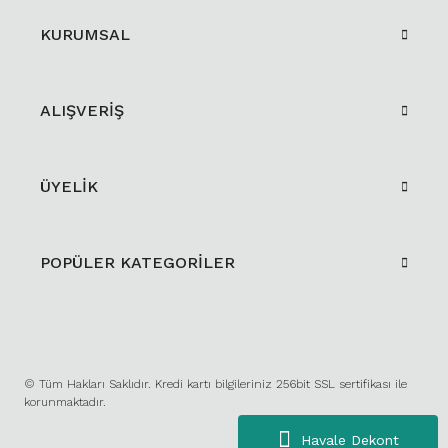
KURUMSAL
ALIŞVERİŞ
ÜYELİK
POPÜLER KATEGORİLER
© Tüm Hakları Saklıdır. Kredi kartı bilgileriniz 256bit SSL sertifikası ile
korunmaktadır.
Havale Dekont