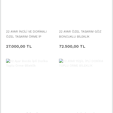
22 AYAR İNCİLİ VE DORİKALI
22 AYAR ÖZEL TASARIM GÖZ
ÖZEL TASARIM ÖRME İP
BONCUKLU BİLEKLİK
BİLEKLİK
27.000,00 TL
72.500,00 TL