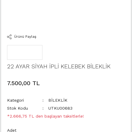
Ürünü Paylaş
22 AYAR SİYAH İPLİ KELEBEK BİLEKLİK
7.500,00 TL
Kategori
BİLEKLİK
Stok Kodu
UTKU00683
*2.666,75 TL den başlayan taksitlerle!
Adet