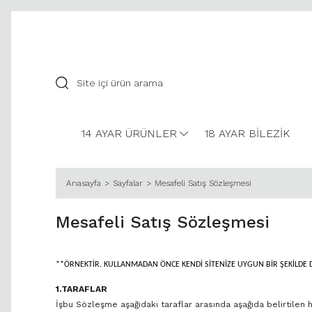
14 AYAR ÜRÜNLER
18 AYAR BİLEZİK
Anasayfa
Sayfalar
Mesafeli Satış Sözleşmesi
Mesafeli Satış Sözleşmesi
**ÖRNEKTİR. KULLANMADAN ÖNCE KENDİ SİTENİZE UYGUN BİR ŞEKİLDE 
1.TARAFLAR
İşbu Sözleşme aşağıdaki taraflar arasında aşağıda belirtilen 