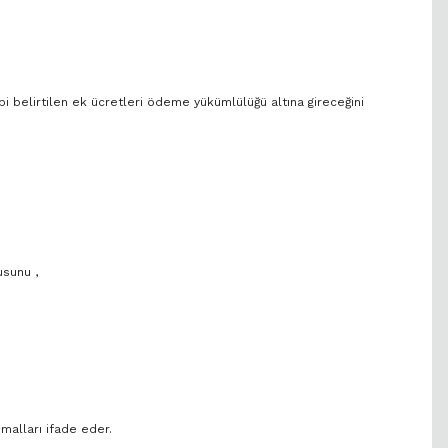
bi belirtilen ek ücretleri ödeme yükümlülüğü altına gireceğini
usunu ,
malları ifade eder.