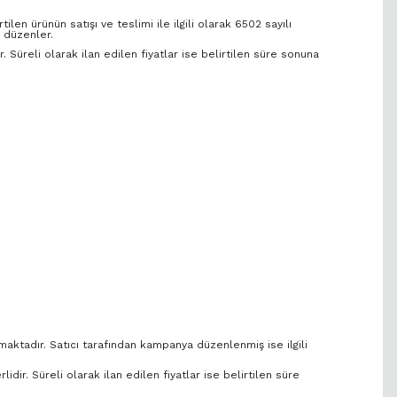
ilen ürünün satışı ve teslimi ile ilgili olarak 6502 sayılı
 düzenler.
r. Süreli olarak ilan edilen fiyatlar ise belirtilen süre sonuna
nmaktadır. Satıcı tarafından kampanya düzenlenmiş ise ilgili
lidir. Süreli olarak ilan edilen fiyatlar ise belirtilen süre