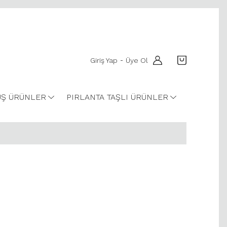
Giriş Yap
Üye Ol
-
Ş ÜRÜNLER
PIRLANTA TAŞLI ÜRÜNLER