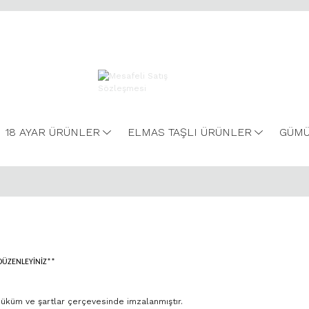
18 AYAR ÜRÜNLER
ELMAS TAŞLI ÜRÜNLER
GÜMÜ
DÜZENLEYİNİZ**
hüküm ve şartlar çerçevesinde imzalanmıştır.