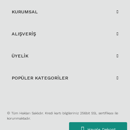
KURUMSAL
ALIŞVERİŞ
ÜYELİK
POPÜLER KATEGORİLER
© Tüm Hakları Saklıdır. Kredi kartı bilgileriniz 256bit SSL sertifikası ile
korunmaktadır.
Havale Dekont