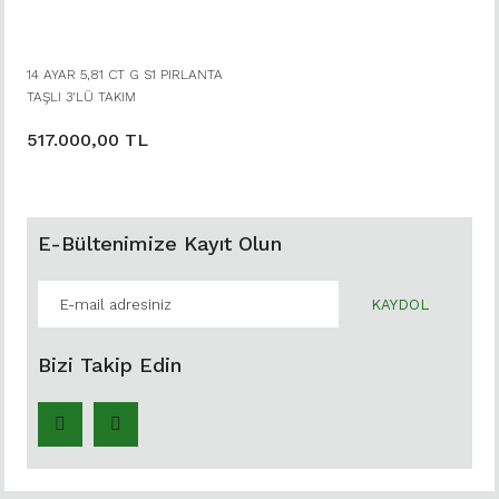
14 AYAR 5,81 CT G S1 PIRLANTA
TAŞLI 3'LÜ TAKIM
517.000,00 TL
E-Bültenimize Kayıt Olun
KAYDOL
Bizi Takip Edin