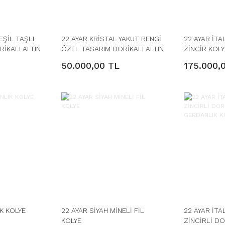
EŞİL TAŞLI
22 AYAR KRİSTAL YAKUT RENGİ
22 AYAR İT
İKALI ALTIN
ÖZEL TASARIM DORİKALI ALTIN
ZİNCİR KOLY
KOLYE
50.000,00 TL
175.000,
K KOLYE
22 AYAR SİYAH MİNELİ FİL
22 AYAR İTA
KOLYE
ZİNCİRLİ DO