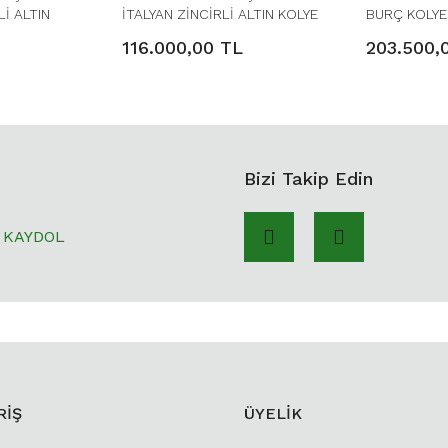
Lİ ALTIN
İTALYAN ZİNCİRLİ ALTIN KOLYE
BURÇ KOLYE
116.000,00 TL
203.500,
Bizi Takip Edin
KAYDOL
RİŞ
ÜYELİK