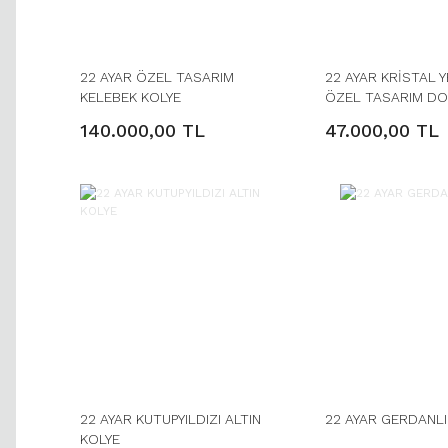
22 AYAR ÖZEL TASARIM
22 AYAR KRİSTAL Y
KELEBEK KOLYE
ÖZEL TASARIM DOR
KOLYE
140.000,00 TL
47.000,00 TL
22 AYAR KUTUPYILDIZI ALTIN
22 AYAR GERDANLI
KOLYE