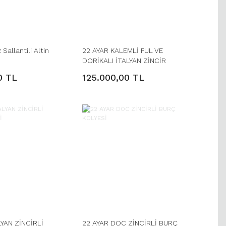
 Sallantili Altin
22 AYAR KALEMLİ PUL VE
DORİKALI İTALYAN ZİNCİR
0 TL
125.000,00 TL
LYAN ZİNCİRLİ
22 AYAR DOC ZİNCİRLİ BURÇ