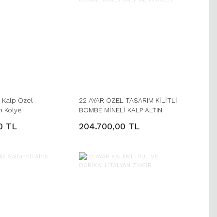
ı Kalp Özel
22 AYAR ÖZEL TASARIM KİLİTLİ
n Kolye
BOMBE MİNELİ KALP ALTIN
KOLYE
0 TL
204.700,00 TL