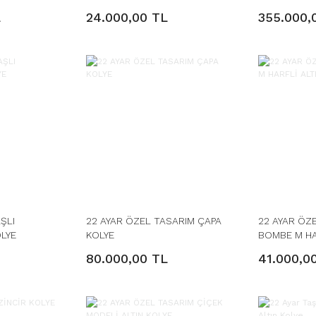
GERDANLIK 
L
24.000,00 TL
355.000,
ŞLI
22 AYAR ÖZEL TASARIM ÇAPA
22 AYAR ÖZ
OLYE
KOLYE
BOMBE M HA
80.000,00 TL
41.000,0