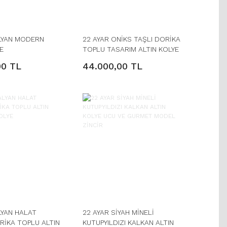
ALYAN MODERN
22 AYAR ONİKS TAŞLI DORİKA
E
TOPLU TASARIM ALTIN KOLYE
00 TL
44.000,00 TL
LYAN HALAT
22 AYAR SİYAH MİNELİ
RİKA TOPLU ALTIN
KUTUPYILDIZI KALKAN ALTIN