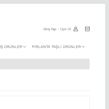
Giriş Yap
Üye Ol
-
Ş ÜRÜNLER
PIRLANTA TAŞLI ÜRÜNLER