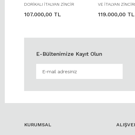
DORİKALI İTALYAN ZİNCİR
VE İTALYAN ZİNCİR
KOLYE
107.000,00 TL
119.000,00 TL
E-Bültenimize Kayıt Olun
KURUMSAL
ALIŞVE