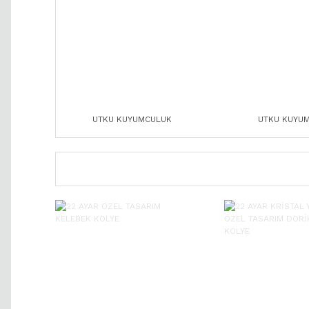
UTKU KUYUMCULUK
UTKU KUYU