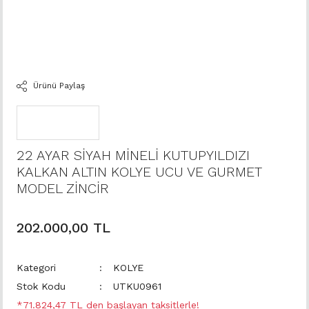
Ürünü Paylaş
22 AYAR SİYAH MİNELİ KUTUPYILDIZI
KALKAN ALTIN KOLYE UCU VE GURMET
MODEL ZİNCİR
202.000,00 TL
Kategori
KOLYE
Stok Kodu
UTKU0961
*71.824,47 TL den başlayan taksitlerle!