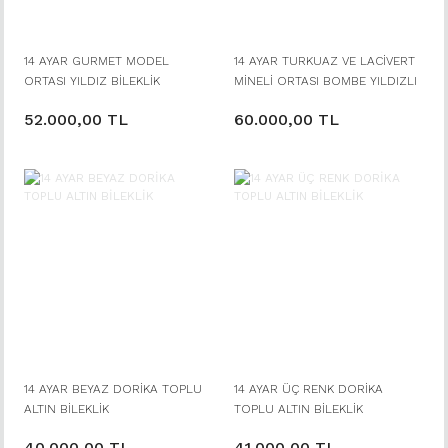
14 AYAR GURMET MODEL
14 AYAR TURKUAZ VE LACİVERT
ORTASI YILDIZ BİLEKLİK
MİNELİ ORTASI BOMBE YILDIZLI
MODERN BİLEKLİK
52.000,00 TL
60.000,00 TL
14 AYAR BEYAZ DORİKA TOPLU
14 AYAR ÜÇ RENK DORİKA
ALTIN BİLEKLİK
TOPLU ALTIN BİLEKLİK
40.000,00 TL
41.000,00 TL