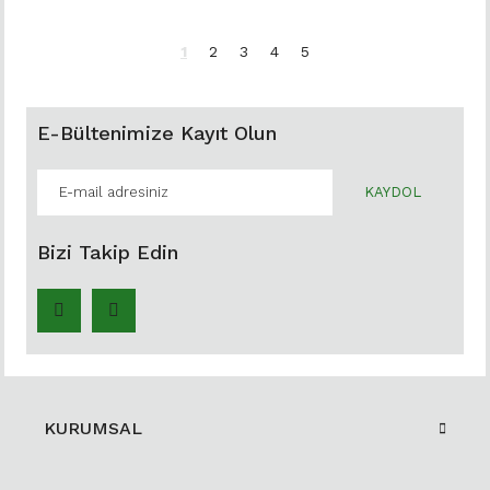
1
2
3
4
5
E-Bültenimize Kayıt Olun
KAYDOL
Bizi Takip Edin
KURUMSAL