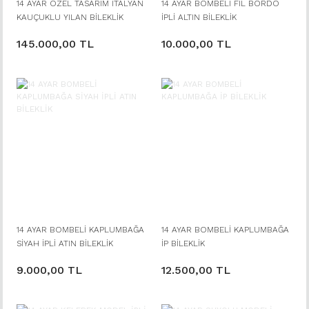
14 AYAR ÖZEL TASARIM İTALYAN
14 AYAR BOMBELİ FİL BORDO
KAUÇUKLU YILAN BİLEKLİK
İPLİ ALTIN BİLEKLİK
145.000,00 TL
10.000,00 TL
14 AYAR BOMBELİ KAPLUMBAĞA
14 AYAR BOMBELİ KAPLUMBAĞA
SİYAH İPLİ ATIN BİLEKLİK
İP BİLEKLİK
9.000,00 TL
12.500,00 TL