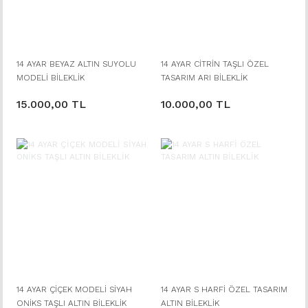
14 AYAR BEYAZ ALTIN SUYOLU
14 AYAR CİTRİN TAŞLI ÖZEL
MODELİ BİLEKLİK
TASARIM ARI BİLEKLİK
15.000,00 TL
10.000,00 TL
14 AYAR ÇİÇEK MODELİ SİYAH
14 AYAR S HARFİ ÖZEL TASARIM
ONİKS TAŞLI ALTIN BİLEKLİK
ALTIN BİLEKLİK