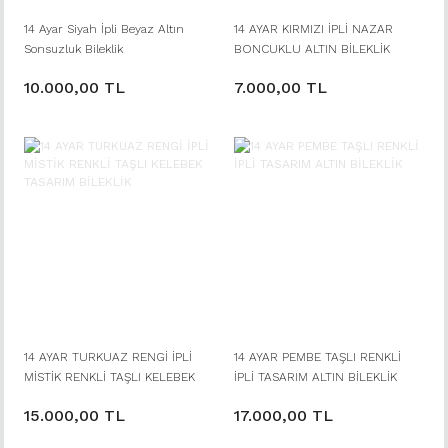
14 Ayar Siyah İpli Beyaz Altın
14 AYAR KIRMIZI İPLİ NAZAR
Sonsuzluk Bileklik
BONCUKLU ALTIN BİLEKLİK
10.000,00 TL
7.000,00 TL
14 AYAR TURKUAZ RENGİ İPLİ
14 AYAR PEMBE TAŞLI RENKLİ
MİSTİK RENKLİ TAŞLI KELEBEK
İPLİ TASARIM ALTIN BİLEKLİK
TASARIM BİLEKLİK
15.000,00 TL
17.000,00 TL