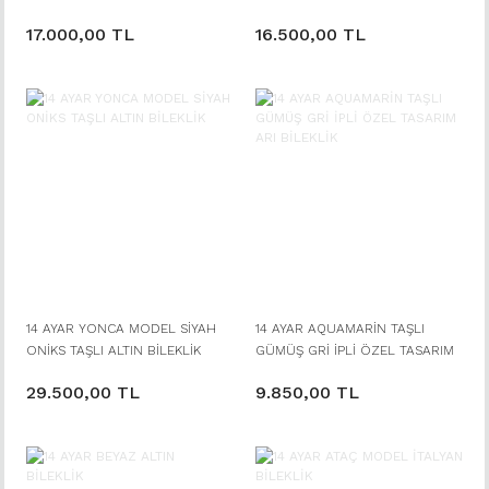
17.000,00 TL
16.500,00 TL
14 AYAR YONCA MODEL SİYAH
14 AYAR AQUAMARİN TAŞLI
ONİKS TAŞLI ALTIN BİLEKLİK
GÜMÜŞ GRİ İPLİ ÖZEL TASARIM
ARI BİLEKLİK
29.500,00 TL
9.850,00 TL