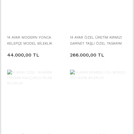
14 AYAR MODERN YONCA
14 AYAR ÖZEL ÜRETİM KIRMIZI
KELEPÇE MODEL BİLEKLİK
GARNET TAŞLI ÖZEL TASARIM
TÜL BİLEKLİK
44.000,00 TL
266.000,00 TL