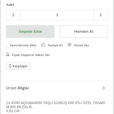
Adet
Sepete Ekle
Hemen Al
Tavsiye Et
Yorum Yaz
Fiyatı Düşünce Haber Ver
Karşılaştır
Ürün Bilgisi
14 AYAR AQUAMARİN TAŞLI GÜMÜŞ GRİ İPLİ ÖZEL TASARI
M ARI BİLEKLİK.
0,82 GR.