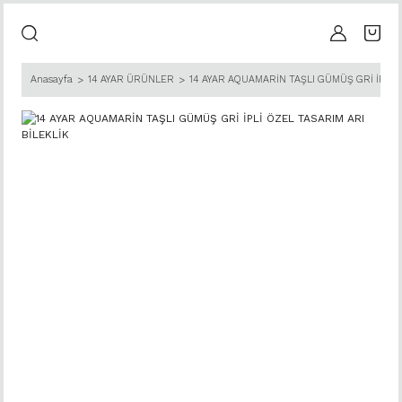
Anasayfa
14 AYAR ÜRÜNLER
14 AYAR AQUAMARİN TAŞLI GÜMÜŞ GRİ İPLİ Ö