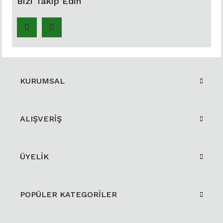
Bizi Takip Edin
KURUMSAL
ALIŞVERİŞ
ÜYELİK
POPÜLER KATEGORİLER