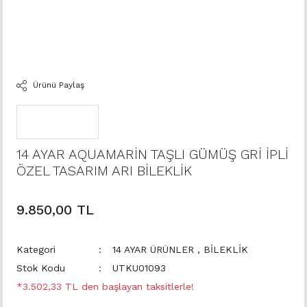
Ürünü Paylaş
14 AYAR AQUAMARİN TAŞLI GÜMÜŞ GRİ İPLİ
ÖZEL TASARIM ARI BİLEKLİK
9.850,00 TL
Kategori
14 AYAR ÜRÜNLER
,
BİLEKLİK
Stok Kodu
UTKU01093
*3.502,33 TL den başlayan taksitlerle!