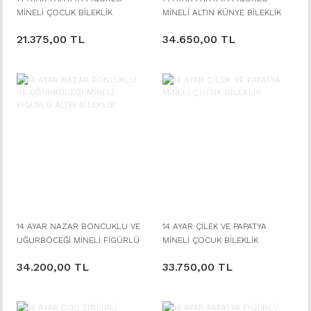
MİNELİ ÇOCUK BİLEKLİK
MİNELİ ALTIN KÜNYE BİLEKLİK
21.375,00 TL
34.650,00 TL
14 AYAR NAZAR BONCUKLU VE
14 AYAR ÇİLEK VE PAPATYA
UĞURBÖCEĞİ MİNELİ FİGÜRLÜ
MİNELİ ÇOCUK BİLEKLİK
ALTIN BİLEKLİK
34.200,00 TL
33.750,00 TL