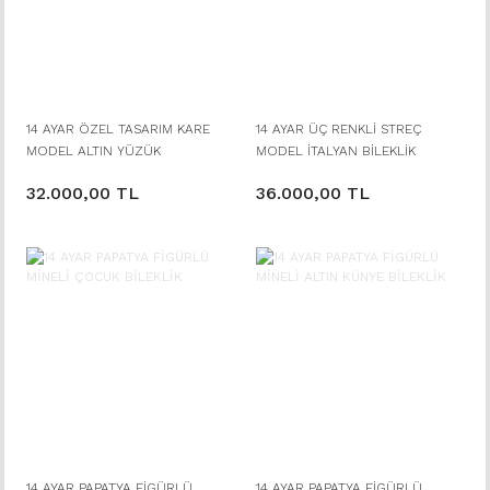
14 AYAR ÖZEL TASARIM KARE
14 AYAR ÜÇ RENKLİ STREÇ
MODEL ALTIN YÜZÜK
MODEL İTALYAN BİLEKLİK
32.000,00 TL
36.000,00 TL
14 AYAR PAPATYA FİGÜRLÜ
14 AYAR PAPATYA FİGÜRLÜ