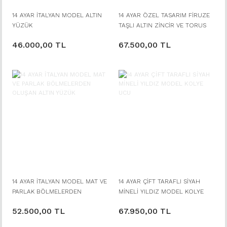
14 AYAR İTALYAN MODEL ALTIN
14 AYAR ÖZEL TASARIM FİRUZE
YÜZÜK
TAŞLI ALTIN ZİNCİR VE TORUS
ÖZEL TASARIM KOLYE
46.000,00 TL
67.500,00 TL
14 AYAR İTALYAN MODEL MAT VE
14 AYAR ÇİFT TARAFLI SİYAH
PARLAK BÖLMELERDEN
MİNELİ YILDIZ MODEL KOLYE
OLUŞAN ALTIN YÜZÜK
UCU
52.500,00 TL
67.950,00 TL