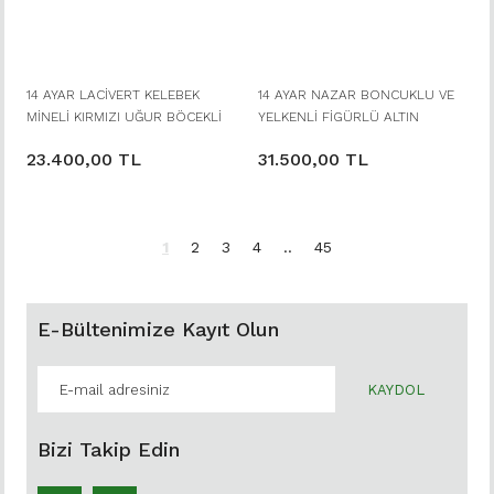
14 AYAR LACİVERT KELEBEK
14 AYAR NAZAR BONCUKLU VE
MİNELİ KIRMIZI UĞUR BÖCEKLİ
YELKENLİ FİGÜRLÜ ALTIN
ALTIN KÜNYE BİLEKLİK
BİLEKLİK
23.400,00 TL
31.500,00 TL
1
2
3
4
..
45
E-Bültenimize Kayıt Olun
KAYDOL
Bizi Takip Edin