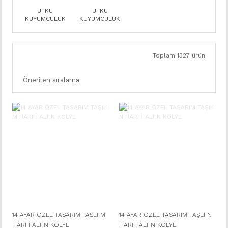
UTKU
UTKU
KUYUMCULUK
KUYUMCULUK
Toplam 1327 ürün
14 AYAR ÖZEL TASARIM TAŞLI M
14 AYAR ÖZEL TASARIM TAŞLI N
HARFİ ALTIN KOLYE
HARFİ ALTIN KOLYE