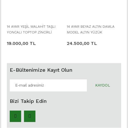
14 AYAR YEŞİL MALAHİT TAŞLI
14 AYAR BEYAZ ALTIN DAMLA
YONCALI TOPTOP ZİNCİRLİ
MODEL ALTIN YÜZÜK
HALHAL
19.000,00 TL
24.500,00 TL
E-Bültenimize Kayıt Olun
KAYDOL
Bizi Takip Edin