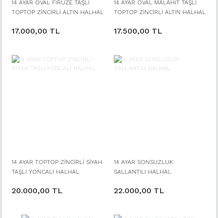
14 AYAR OVAL FİRUZE TAŞLI
14 AYAR OVAL MALAHİT TAŞLI
TOPTOP ZİNCİRLİ ALTIN HALHAL
TOPTOP ZİNCİRLİ ALTIN HALHAL
17.000,00 TL
17.500,00 TL
14 AYAR TOPTOP ZİNCİRLİ SİYAH
14 AYAR SONSUZLUK
TAŞLI YONCALI HALHAL
SALLANTILI HALHAL
20.000,00 TL
22.000,00 TL