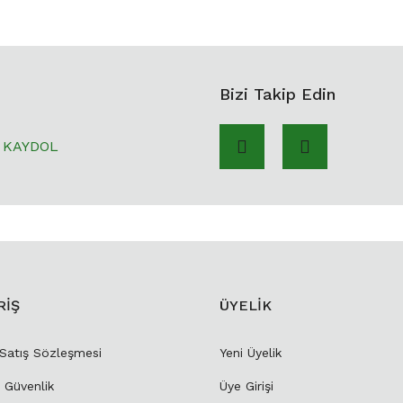
Bizi Takip Edin
KAYDOL
RİŞ
ÜYELİK
 Satış Sözleşmesi
Yeni Üyelik
e Güvenlik
Üye Girişi