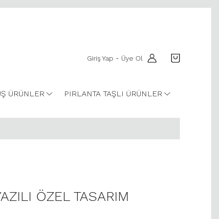
Giriş Yap
Üye Ol
-
Ş ÜRÜNLER
PIRLANTA TAŞLI ÜRÜNLER
YAZILI ÖZEL TASARIM