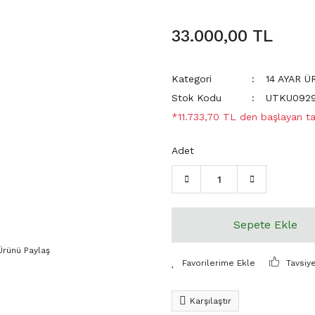
33.000,00 TL
Kategori
14 AYAR 
Stok Kodu
UTKU092
*11.733,70 TL den başlayan tak
Adet
Sepete Ekle
Ürünü Paylaş
Tavsiy
Karşılaştır