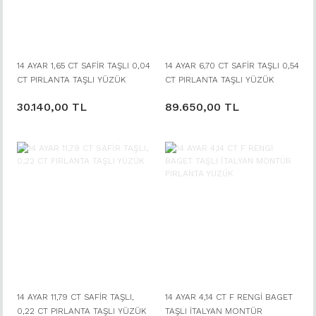
14 AYAR 1,65 CT SAFİR TAŞLI 0,04
14 AYAR 6,70 CT SAFİR TAŞLI 0,54
CT PIRLANTA TAŞLI YÜZÜK
CT PIRLANTA TAŞLI YÜZÜK
30.140,00 TL
89.650,00 TL
14 AYAR 11,79 CT SAFİR TAŞLI,
14 AYAR 4,14 CT F RENGİ BAGET
0,22 CT PIRLANTA TAŞLI YÜZÜK
TAŞLI İTALYAN MONTÜR