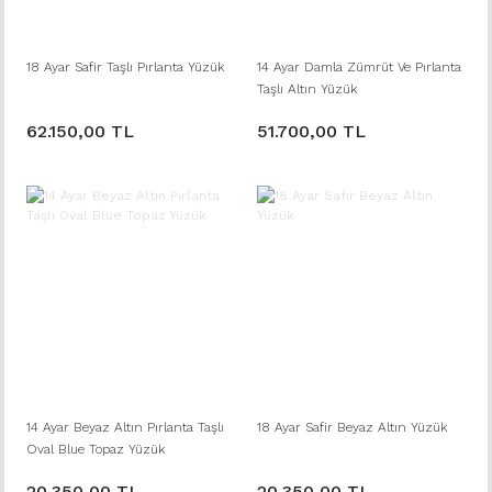
18 Ayar Safir Taşlı Pırlanta Yüzük
14 Ayar Damla Zümrüt Ve Pırlanta
Taşlı Altın Yüzük
62.150,00 TL
51.700,00 TL
14 Ayar Beyaz Altın Pırlanta Taşlı
18 Ayar Safir Beyaz Altın Yüzük
Oval Blue Topaz Yüzük
20.350,00 TL
20.350,00 TL