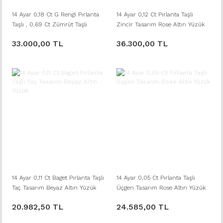
14 Ayar 0,18 Ct G Rengi Pırlanta
14 Ayar 0,12 Ct Pırlanta Taşlı
Taşlı , 0,69 Ct Zümrüt Taşlı
Zincir Tasarım Rose Altın Yüzük
Pırlanta Yüzük
33.000,00 TL
36.300,00 TL
14 Ayar 0,11 Ct Baget Pırlanta Taşlı
14 Ayar 0,05 Ct Pırlanta Taşlı
Taç Tasarım Beyaz Altın Yüzük
Üçgen Tasarım Rose Altın Yüzük
20.982,50 TL
24.585,00 TL