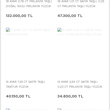
18 AYAR 0,78 CT PIRLANTA TAŞLI
18 AYAR 1,01 CT SAFİR TAŞLI, 0,25
DOĞAL İNCİLİ PIRLANTA YÜZÜK
CT PIRLANTA TAŞLI YÜZÜK
132.000,00 TL
47.300,00 TL
14 AYAR 7,33 CT SAFİR TAŞLI
14 AYAR 3,49 CT SAFİR TAŞLI
TAMTUR YÜZÜK
0,23 CT PIRLANTA TAŞLI YÜZÜK
40.150,00 TL
34.650,00 TL