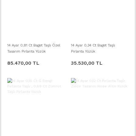
14 Ayar 0,81 Ct Baget Taşlı Özel
14 Ayar 0,34 Ct Baget Taşlı
Tasarım Pırlanta Yüzük
Pırlanta Yüzük
85.470,00 TL
35.530,00 TL