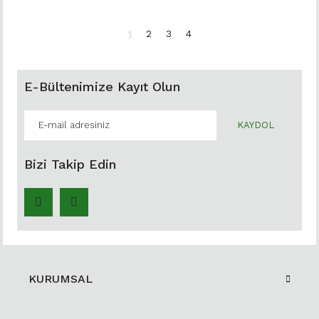
1
2
3
4
E-Bültenimize Kayıt Olun
KAYDOL
Bizi Takip Edin
KURUMSAL