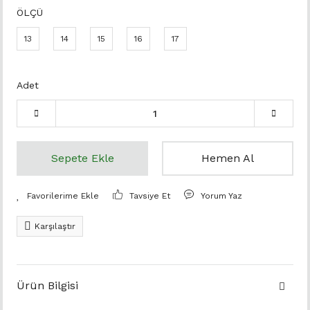
ÖLÇÜ
13
14
15
16
17
Adet
Sepete Ekle
Hemen Al
Tavsiye Et
Yorum Yaz
Karşılaştır
Ürün Bilgisi