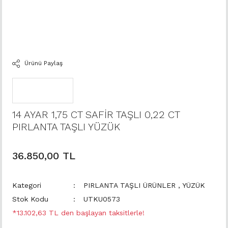
Ürünü Paylaş
14 AYAR 1,75 CT SAFİR TAŞLI 0,22 CT
PIRLANTA TAŞLI YÜZÜK
36.850,00 TL
Kategori
PIRLANTA TAŞLI ÜRÜNLER
,
YÜZÜK
Stok Kodu
UTKU0573
*13.102,63 TL den başlayan taksitlerle!