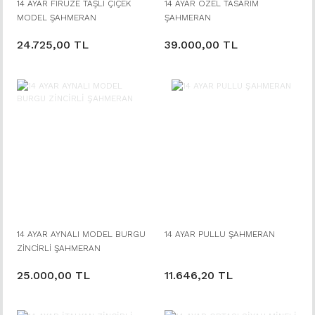
14 AYAR FİRUZE TAŞLI ÇİÇEK
14 AYAR ÖZEL TASARIM
MODEL ŞAHMERAN
ŞAHMERAN
24.725,00 TL
39.000,00 TL
14 AYAR AYNALI MODEL BURGU
14 AYAR PULLU ŞAHMERAN
ZİNCİRLİ ŞAHMERAN
25.000,00 TL
11.646,20 TL