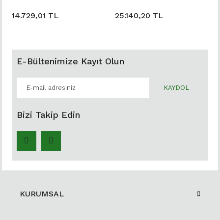
14.729,01 TL
25.140,20 TL
E-Bültenimize Kayıt Olun
KAYDOL
Bizi Takip Edin
KURUMSAL