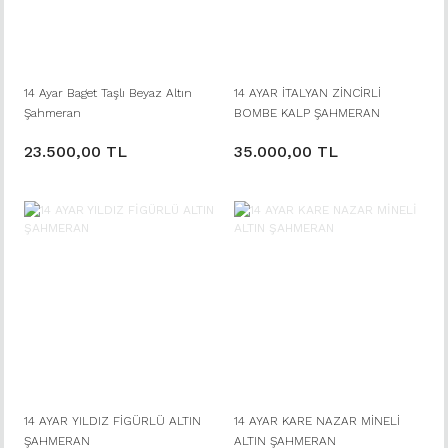
14 Ayar Baget Taşlı Beyaz Altın
14 AYAR İTALYAN ZİNCİRLİ
Şahmeran
BOMBE KALP ŞAHMERAN
23.500,00 TL
35.000,00 TL
14 AYAR YILDIZ FİGÜRLÜ ALTIN
14 AYAR KARE NAZAR MİNELİ
ŞAHMERAN
ALTIN ŞAHMERAN