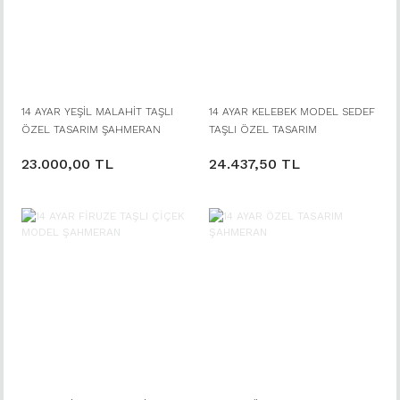
14 AYAR YEŞİL MALAHİT TAŞLI
14 AYAR KELEBEK MODEL SEDEF
ÖZEL TASARIM ŞAHMERAN
TAŞLI ÖZEL TASARIM
ŞAHMERAN
23.000,00 TL
24.437,50 TL