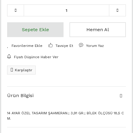
Sepete Ekle
Hemen Al
Tavsiye Et
Yorum Yaz
Fiyatı Düşünce Haber Ver
Karşılaştır
Ürün Bilgisi
14 AYAR ÖZEL TASARIM ŞAHMERAN.; 3,91 GR.; BİLEK ÖLÇÜSÜ 18,5 C
M.