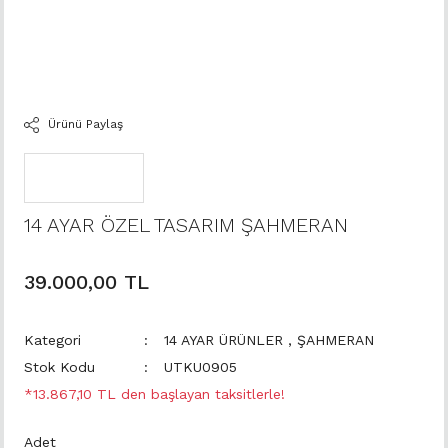
Ürünü Paylaş
14 AYAR ÖZEL TASARIM ŞAHMERAN
39.000,00 TL
Kategori
14 AYAR ÜRÜNLER
,
ŞAHMERAN
Stok Kodu
UTKU0905
*13.867,10 TL den başlayan taksitlerle!
Adet