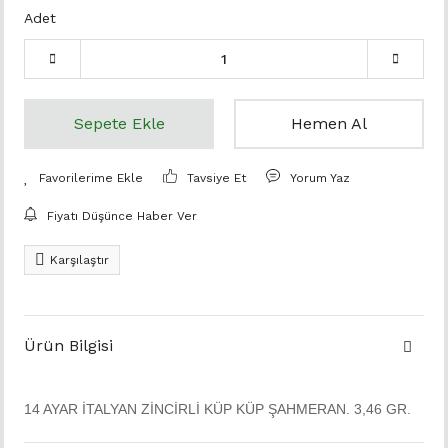
Adet
Sepete Ekle
Hemen Al
Tavsiye Et
Yorum Yaz
Fiyatı Düşünce Haber Ver
Karşılaştır
Ürün Bilgisi
14 AYAR İTALYAN ZİNCİRLİ KÜP KÜP ŞAHMERAN. 3,46 GR.