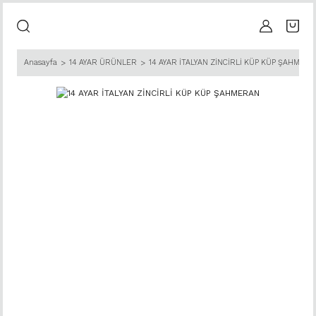
Anasayfa
14 AYAR ÜRÜNLER
14 AYAR İTALYAN ZİNCİRLİ KÜP KÜP ŞAHMER