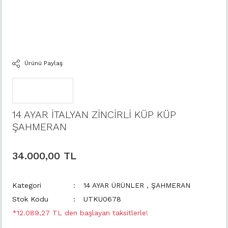
Ürünü Paylaş
14 AYAR İTALYAN ZİNCİRLİ KÜP KÜP
ŞAHMERAN
34.000,00 TL
Kategori
14 AYAR ÜRÜNLER
,
ŞAHMERAN
Stok Kodu
UTKU0678
*12.089,27 TL den başlayan taksitlerle!