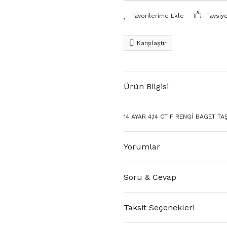
Tavsiy
Karşılaştır
Ürün Bilgisi
14 AYAR 4,14 CT F RENGİ BAGET TA
Yorumlar
Soru & Cevap
Taksit Seçenekleri