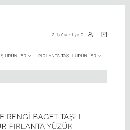
Giriş Yap
Üye Ol
-
Ş ÜRÜNLER
PIRLANTA TAŞLI ÜRÜNLER
T F RENGİ BAGET TAŞLI
R PIRLANTA YÜZÜK