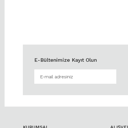
E-Bültenimize Kayıt Olun
KURUMSAL
ALIŞVE