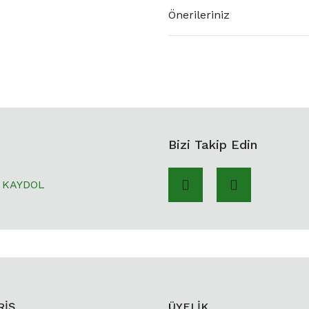
Önerileriniz
Bizi Takip Edin
KAYDOL
RİŞ
ÜYELİK