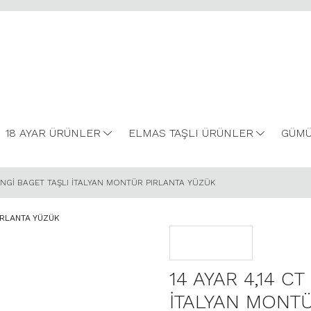
18 AYAR ÜRÜNLER
ELMAS TAŞLI ÜRÜNLER
GÜMÜ
 RENGİ BAGET TAŞLI İTALYAN MONTÜR PIRLANTA YÜZÜK
14 AYAR 4,14 C
İTALYAN MONTÜ