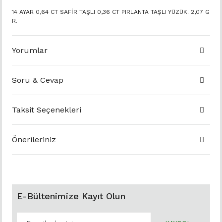
14 AYAR 0,64 CT SAFİR TAŞLI 0,36 CT PIRLANTA TAŞLI YÜZÜK. 2,07 G
R.
Yorumlar
Soru & Cevap
Taksit Seçenekleri
Önerileriniz
E-Bültenimize Kayıt Olun