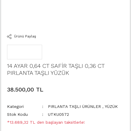
Ürünü Paylaş
14 AYAR 0,64 CT SAFİR TAŞLI 0,36 CT
PIRLANTA TAŞLI YÜZÜK
38.500,00 TL
Kategori
PIRLANTA TAŞLI ÜRÜNLER
,
YÜZÜK
Stok Kodu
UTKU0572
*13.689,32 TL den başlayan taksitlerle!