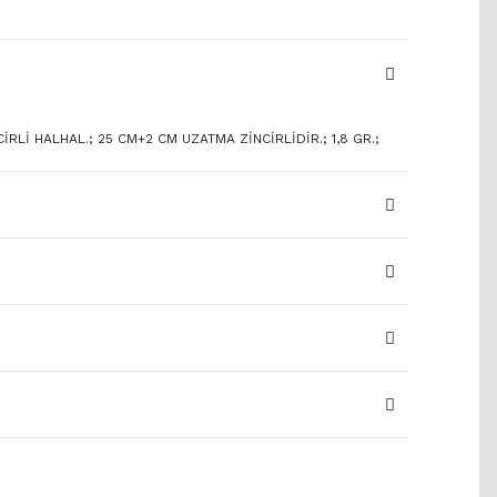
İRLİ HALHAL.; 25 CM+2 CM UZATMA ZİNCİRLİDİR.; 1,8 GR.;