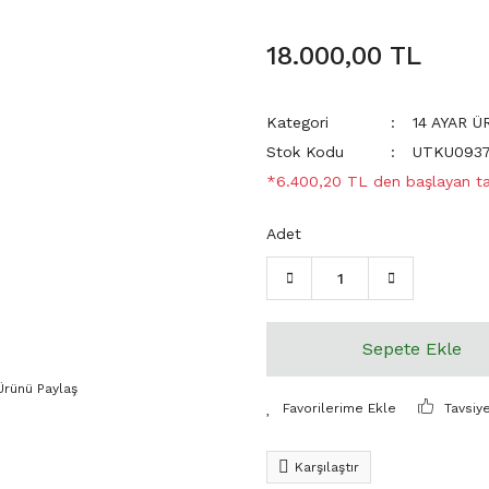
18.000,00 TL
Kategori
14 AYAR 
Stok Kodu
UTKU093
*6.400,20 TL den başlayan tak
Adet
Sepete Ekle
Ürünü Paylaş
Tavsiy
Karşılaştır