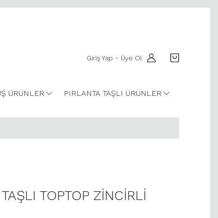
Giriş Yap
Üye Ol
-
Ş ÜRÜNLER
PIRLANTA TAŞLI ÜRÜNLER
 TAŞLI TOPTOP ZİNCİRLİ