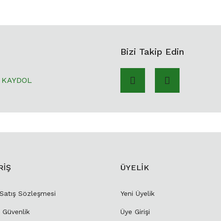
Bizi Takip Edin
KAYDOL
RİŞ
ÜYELİK
 Satış Sözleşmesi
Yeni Üyelik
e Güvenlik
Üye Girişi