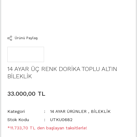
Ürünü Paylaş
14 AYAR ÜÇ RENK DORİKA TOPLU ALTIN
BİLEKLİK
33.000,00 TL
Kategori
14 AYAR ÜRÜNLER
,
BİLEKLİK
Stok Kodu
UTKU0682
*11.733,70 TL den başlayan taksitlerle!