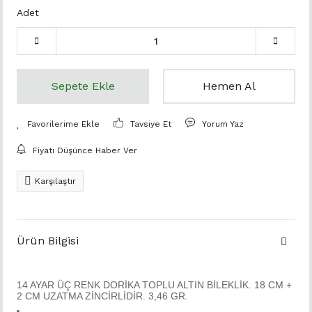
Adet
Sepete Ekle
Hemen Al
Tavsiye Et
Yorum Yaz
Fiyatı Düşünce Haber Ver
Karşılaştır
Ürün Bilgisi
14 AYAR ÜÇ RENK DORİKA TOPLU ALTIN BİLEKLİK. 18 CM +
2 CM UZATMA ZİNCİRLİDİR. 3,46 GR.