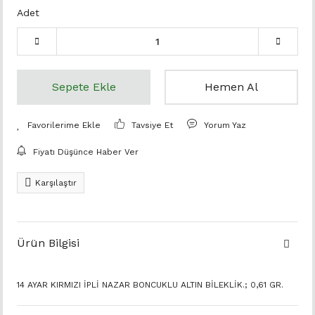
Adet
Sepete Ekle
Hemen Al
Tavsiye Et
Yorum Yaz
Fiyatı Düşünce Haber Ver
Karşılaştır
Ürün Bilgisi
14 AYAR KIRMIZI İPLİ NAZAR BONCUKLU ALTIN BİLEKLİK.; 0,61 GR.