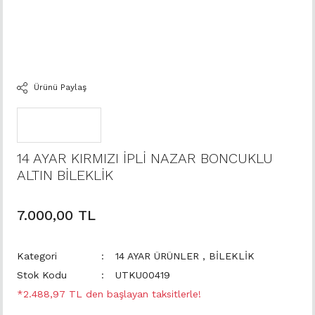
Ürünü Paylaş
14 AYAR KIRMIZI İPLİ NAZAR BONCUKLU
ALTIN BİLEKLİK
7.000,00 TL
Kategori
14 AYAR ÜRÜNLER
,
BİLEKLİK
Stok Kodu
UTKU00419
*2.488,97 TL den başlayan taksitlerle!