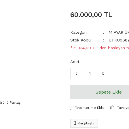
60.000,00 TL
Kategori
14 AYAR 
Stok Kodu
UTKU068
*21.334,00 TL den başlayan tak
Adet
Sepete Ekle
Ürünü Paylaş
Tavsiy
Karşılaştır