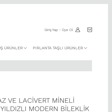
Giriş Yap
Üye Ol
-
Ş ÜRÜNLER
PIRLANTA TAŞLI ÜRÜNLER
AZ VE LACİVERT MİNELİ
YILDIZLI MODERN BİLEKLİK