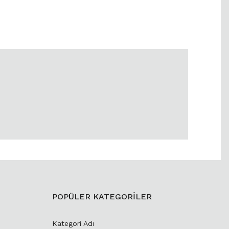
POPÜLER KATEGORİLER
Kategori Adı