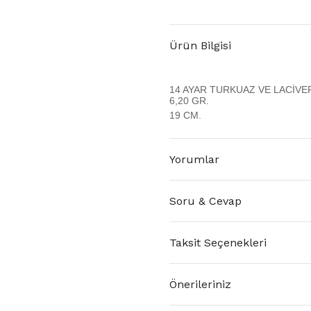
Ürün Bilgisi
14 AYAR TURKUAZ VE LACİVER
6,20 GR.
19 CM.
Yorumlar
Soru & Cevap
Taksit Seçenekleri
Önerileriniz