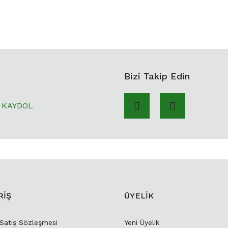
Bizi Takip Edin
KAYDOL
RİŞ
ÜYELİK
 Satış Sözleşmesi
Yeni Üyelik