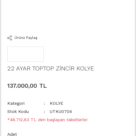
Ürünü Paylaş
22 AYAR TOPTOP ZİNCİR KOLYE
137.000,00 TL
Kategori
KOLYE
Stok Kodu
UTKU0704
*48.712,63 TL den başlayan taksitlerle!
Adet