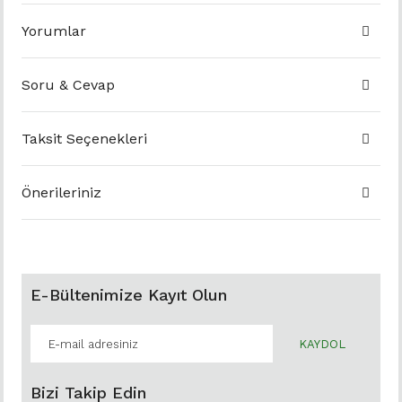
Yorumlar
Soru & Cevap
Taksit Seçenekleri
Önerileriniz
E-Bültenimize Kayıt Olun
KAYDOL
Bizi Takip Edin