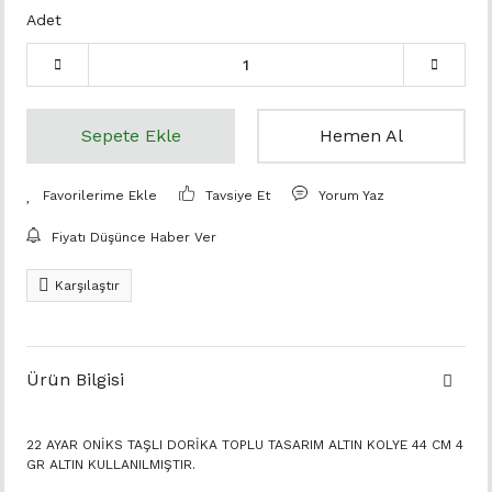
Adet
Sepete Ekle
Hemen Al
Tavsiye Et
Yorum Yaz
Fiyatı Düşünce Haber Ver
Karşılaştır
Ürün Bilgisi
22 AYAR ONİKS TAŞLI DORİKA TOPLU TASARIM ALTIN KOLYE 44 CM 4
GR ALTIN KULLANILMIŞTIR.