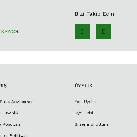
Bizi Takip Edin
KAYDOL
RİŞ
ÜYELİK
 Satış Sözleşmesi
Yeni Üyelik
e Güvenlik
Üye Girişi
e Koşullari
Şifremi Unuttum
riler Politikası