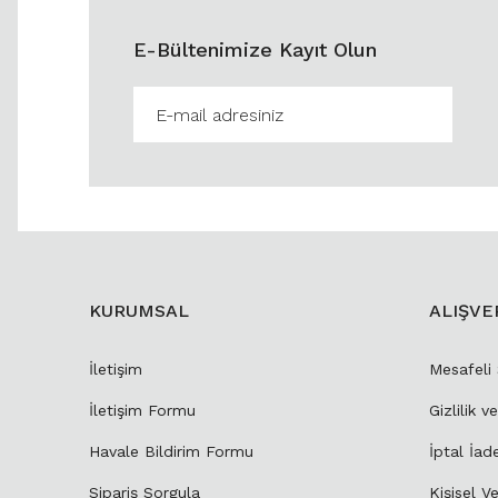
E-Bültenimize Kayıt Olun
KURUMSAL
ALIŞVE
İletişim
Mesafeli
İletişim Formu
Gizlilik v
Havale Bildirim Formu
İptal İad
Sipariş Sorgula
Kişisel Ve