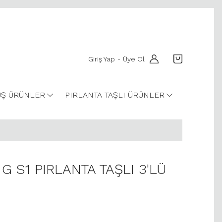
Giriş Yap
Üye Ol
-
Ş ÜRÜNLER
PIRLANTA TAŞLI ÜRÜNLER
 G S1 PIRLANTA TAŞLI 3'LÜ