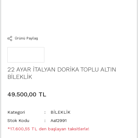
Ürünü Paylaş
22 AYAR İTALYAN DORİKA TOPLU ALTIN
BİLEKLİK
49.500,00 TL
Kategori
BİLEKLİK
Stok Kodu
Aa12991
*17.600,55 TL den başlayan taksitlerle!