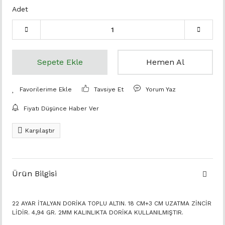
Adet
Sepete Ekle
Hemen Al
Tavsiye Et
Yorum Yaz
Fiyatı Düşünce Haber Ver
Karşılaştır
Ürün Bilgisi
22 AYAR İTALYAN DORİKA TOPLU ALTIN. 18 CM+3 CM UZATMA ZİNCİR
LİDİR. 4,94 GR. 2MM KALINLIKTA DORİKA KULLANILMIŞTIR.