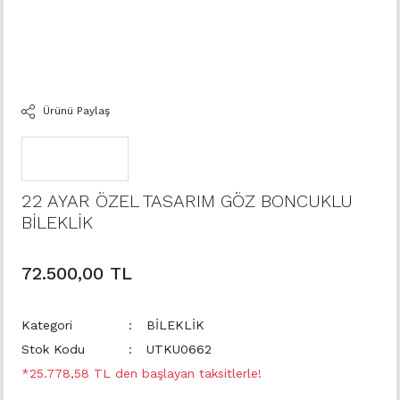
Ürünü Paylaş
22 AYAR ÖZEL TASARIM GÖZ BONCUKLU
BİLEKLİK
72.500,00 TL
Kategori
BİLEKLİK
Stok Kodu
UTKU0662
*25.778,58 TL den başlayan taksitlerle!