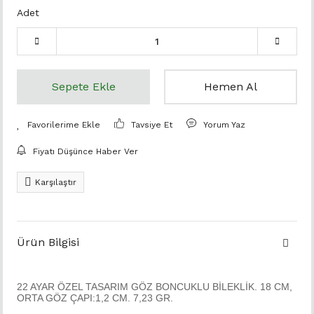
Adet
Sepete Ekle
Hemen Al
Tavsiye Et
Yorum Yaz
Fiyatı Düşünce Haber Ver
Karşılaştır
Ürün Bilgisi
22 AYAR ÖZEL TASARIM GÖZ BONCUKLU BİLEKLİK. 18 CM,
ORTA GÖZ ÇAPI:1,2 CM. 7,23 GR.