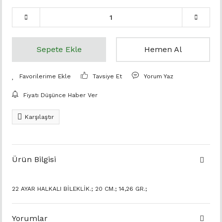
Sepete Ekle
Hemen Al
Tavsiye Et
Yorum Yaz
Fiyatı Düşünce Haber Ver
Karşılaştır
Ürün Bilgisi
22 AYAR HALKALI BİLEKLİK.; 20 CM.; 14,26 GR.;
Yorumlar