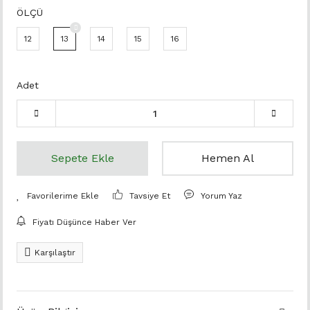
ÖLÇÜ
12
13
14
15
16
Adet
Sepete Ekle
Hemen Al
Tavsiye Et
Yorum Yaz
Fiyatı Düşünce Haber Ver
Karşılaştır