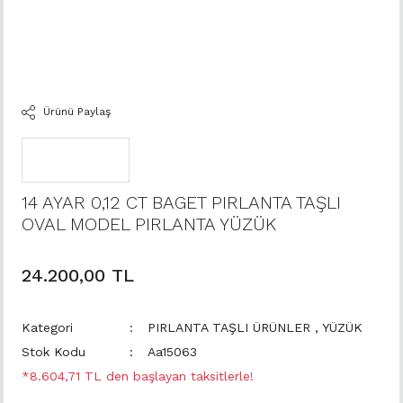
Ürünü Paylaş
14 AYAR 0,12 CT BAGET PIRLANTA TAŞLI
OVAL MODEL PIRLANTA YÜZÜK
24.200,00 TL
Kategori
PIRLANTA TAŞLI ÜRÜNLER
,
YÜZÜK
Stok Kodu
Aa15063
*8.604,71 TL den başlayan taksitlerle!