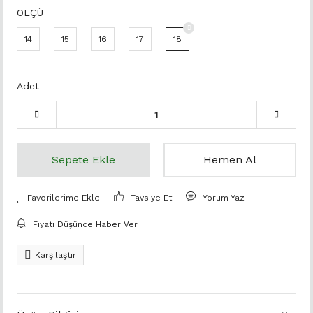
ÖLÇÜ
14
15
16
17
18
Adet
Sepete Ekle
Hemen Al
Tavsiye Et
Yorum Yaz
Fiyatı Düşünce Haber Ver
Karşılaştır