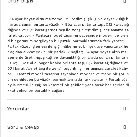
Ürün Bilgisi
- 14 ayar beyaz altın malzeme ile üretilmiş, şıklığı ve dayanıklılığı bi
r arada sunan pırlanta yüzük; - Göz alıcı pırlanta taşı, 0,12 karat ağı
rlığında ve 0,71 karat garnet taşı ile zenginleştirilmiş, her anınıza za
rafet katıyor; - Fantezi model tasarımı sayesinde modern ve tren
d bir görünüm sergileyen bu yüzük, parmaklarınızda fark yaratır; -
Parlak yüzey işlemesi ile ışığı mükemmel bir şekilde yansıtarak he
r açıdan dikkat çekici bir parlaklık sağlar;- 14 ayar beyaz altın mal
zeme ile üretilmiş, şıklığı ve dayanıklılığı bir arada sunan pırlanta y
üzük; - Göz alıcı baget kesim pırlanta taşı, 0,12 karat ağırlığında ve
0,71 karat garnet taşı ile zenginleştirilmiş, her anınıza zarafet katıy
or; - Fantezi model tasarımı sayesinde modern ve trend bir görün
üm sergileyen bu yüzük, parmaklarınızda fark yaratır; - Parlak yüz
ey işlemesi ile ışığı mükemmel bir şekilde yansıtarak her açıdan di
kkat çekici bir parlaklık sağlar;
Yorumlar
Soru & Cevap