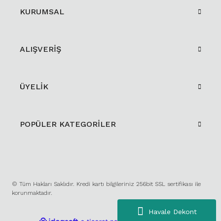
KURUMSAL
ALIŞVERİŞ
ÜYELİK
POPÜLER KATEGORİLER
© Tüm Hakları Saklıdır. Kredi kartı bilgileriniz 256bit SSL sertifikası ile
korunmaktadır.
Havale Dekont