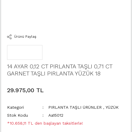
Ürünü Paylaş
14 AYAR 0,12 CT PIRLANTA TAŞLI 0,71 CT
GARNET TAŞLI PIRLANTA YÜZÜK 18
29.975,00 TL
Kategori
PIRLANTA TAŞLI ÜRÜNLER
,
YÜZÜK
Stok Kodu
Aa15012
*10.658,11 TL den başlayan taksitlerle!