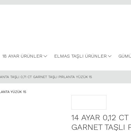
18 AYAR ÜRÜNLER
ELMAS TAŞLI ÜRÜNLER
GÜMÜ
RLANTA TAŞLI 0,71 CT GARNET TAŞLI PIRLANTA YÜZÜK 15
14 AYAR 0,12 CT
GARNET TAŞLI 