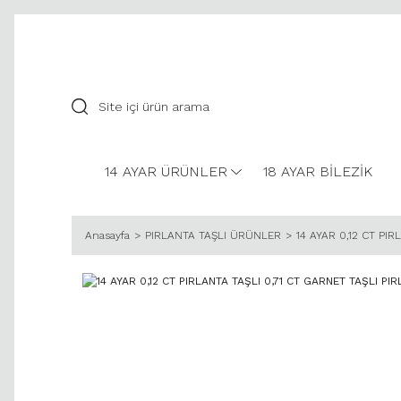
14 AYAR ÜRÜNLER
18 AYAR BİLEZİK
Anasayfa
PIRLANTA TAŞLI ÜRÜNLER
14 AYAR 0,12 CT PI