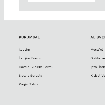
KURUMSAL
ALIŞVE
İletişim
Mesafeli
İletişim Formu
Gizlilik v
Havale Bildirim Formu
İptal İad
Sipariş Sorgula
Kişisel Ve
Kargo Takibi