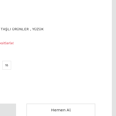
 TAŞLI ÜRÜNLER
,
YÜZÜK
sitlerle!
18
Hemen Al