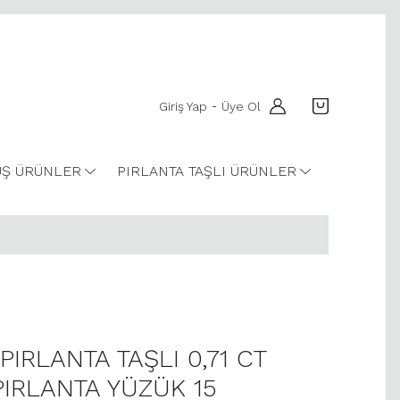
Giriş Yap
Üye Ol
-
Ş ÜRÜNLER
PIRLANTA TAŞLI ÜRÜNLER
 PIRLANTA TAŞLI 0,71 CT
PIRLANTA YÜZÜK 15