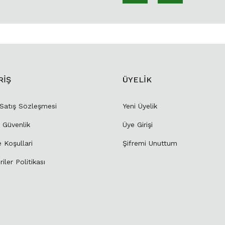
RİŞ
ÜYELİK
 Satış Sözleşmesi
Yeni Üyelik
e Güvenlik
Üye Girişi
e Koşullari
Şifremi Unuttum
riler Politikası