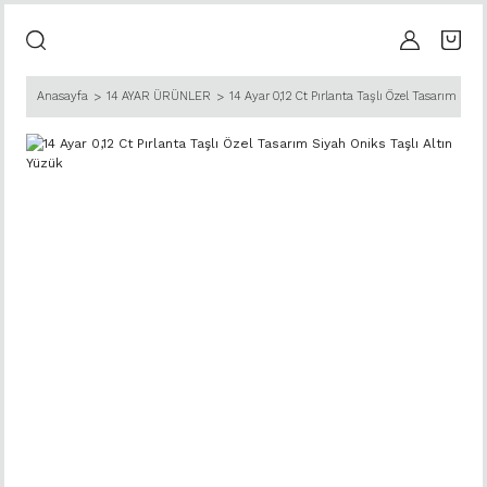
Anasayfa
14 AYAR ÜRÜNLER
14 Ayar 0,12 Ct Pırlanta Taşlı Özel Tasarım Siya