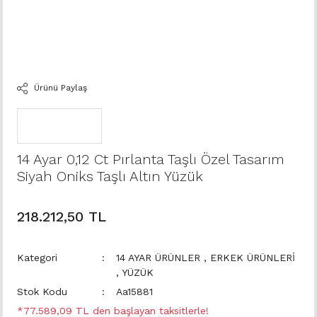
Ürünü Paylaş
14 Ayar 0,12 Ct Pırlanta Taşlı Özel Tasarım
Siyah Oniks Taşlı Altın Yüzük
218.212,50 TL
Kategori
14 AYAR ÜRÜNLER
,
ERKEK ÜRÜNLERİ
,
YÜZÜK
Stok Kodu
Aa15881
*77.589,09 TL den başlayan taksitlerle!