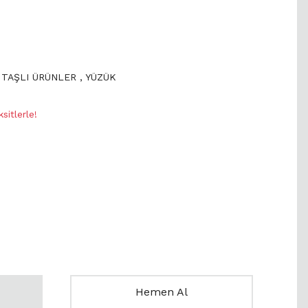
 TAŞLI ÜRÜNLER
,
YÜZÜK
itlerle!
Hemen Al