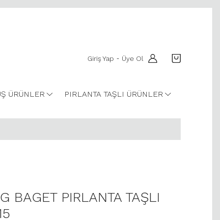
Giriş Yap
Üye Ol
-
Ş ÜRÜNLER
PIRLANTA TAŞLI ÜRÜNLER
T G BAGET PIRLANTA TAŞLI
15