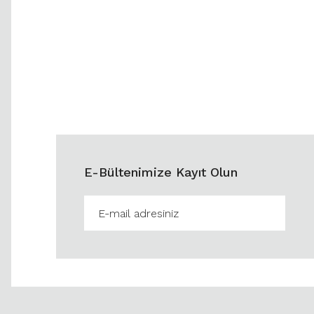
E-Bültenimize Kayıt Olun