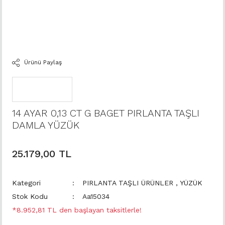
Ürünü Paylaş
14 AYAR 0,13 CT G BAGET PIRLANTA TAŞLI
DAMLA YÜZÜK
25.179,00 TL
Kategori
PIRLANTA TAŞLI ÜRÜNLER
,
YÜZÜK
Stok Kodu
Aa15034
*8.952,81 TL den başlayan taksitlerle!