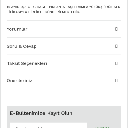
14 AYAR 0,13 CT G BAGET PIRLANTA TAŞLI DAMLA YÜZÜK.; ÜRÜN SER
TİFİKASIYLA BİRLİKTE GÖNDERİLMEKTEDİR.
Yorumlar
Soru & Cevap
Taksit Seçenekleri
Önerileriniz
E-Bültenimize Kayıt Olun