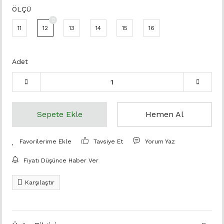
ÖLÇÜ
11
12
13
14
15
16
Adet
Sepete Ekle
Hemen Al
Tavsiye Et
Yorum Yaz
Fiyatı Düşünce Haber Ver
Karşılaştır