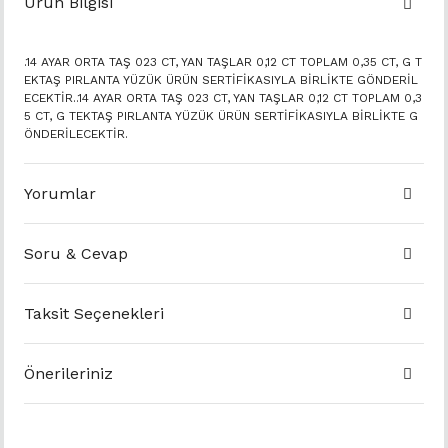
Ürün Bilgisi
.14 AYAR ORTA TAŞ 023 CT, YAN TAŞLAR 0,12 CT TOPLAM 0,35 CT, G T
EKTAŞ PIRLANTA YÜZÜK ÜRÜN SERTİFİKASIYLA BİRLİKTE GÖNDERİL
ECEKTİR..14 AYAR ORTA TAŞ 023 CT, YAN TAŞLAR 0,12 CT TOPLAM 0,3
5 CT, G TEKTAŞ PIRLANTA YÜZÜK ÜRÜN SERTİFİKASIYLA BİRLİKTE G
ÖNDERİLECEKTİR.
Yorumlar
Soru & Cevap
Taksit Seçenekleri
Önerileriniz