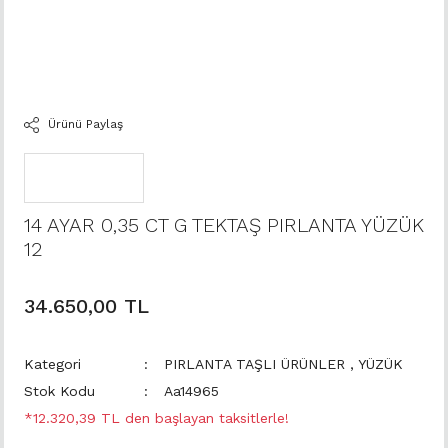
Ürünü Paylaş
14 AYAR 0,35 CT G TEKTAŞ PIRLANTA YÜZÜK
12
34.650,00 TL
Kategori
PIRLANTA TAŞLI ÜRÜNLER
,
YÜZÜK
Stok Kodu
Aa14965
*12.320,39 TL den başlayan taksitlerle!