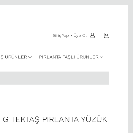
Giriş Yap
Üye Ol
-
Ş ÜRÜNLER
PIRLANTA TAŞLI ÜRÜNLER
T G TEKTAŞ PIRLANTA YÜZÜK