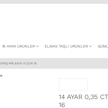
18 AYAR ÜRÜNLER
ELMAS TAŞLI ÜRÜNLER
GÜMÜ
TEKTAŞ PIRLANTA YÜZÜK 16
14 AYAR 0,35 C
16