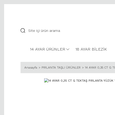
14 AYAR ÜRÜNLER
18 AYAR BİLEZİK
Anasayfa
PIRLANTA TAŞLI ÜRÜNLER
14 AYAR 0,35 CT G 