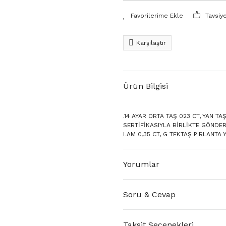
Tavsiy
Karşılaştır
Ürün Bilgisi
.14 AYAR ORTA TAŞ 023 CT, YAN T
SERTİFİKASIYLA BİRLİKTE GÖNDERİ
LAM 0,35 CT, G TEKTAŞ PIRLANTA
Yorumlar
Soru & Cevap
Taksit Seçenekleri