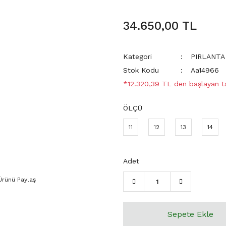
34.650,00 TL
Kategori
PIRLANTA
Stok Kodu
Aa14966
*12.320,39 TL den başlayan tak
ÖLÇÜ
11
12
13
14
Adet
Ürünü Paylaş
Sepete Ekle