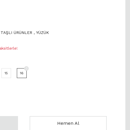
 TAŞLI ÜRÜNLER
,
YÜZÜK
sitlerle!
15
16
Hemen Al