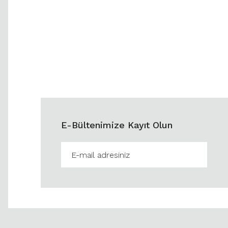
E-Bültenimize Kayıt Olun