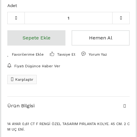
Adet
Sepete Ekle
Hemen Al
Tavsiye Et
Yorum Yaz
Fiyatı Düşünce Haber Ver
Karşılaştır
Ürün Bilgisi
14 AYAR 0,61 CT F RENGİ ÖZEL TASARIM PIRLANTA KOLYE. 45 CM. 2 C
M UÇ ENİ.