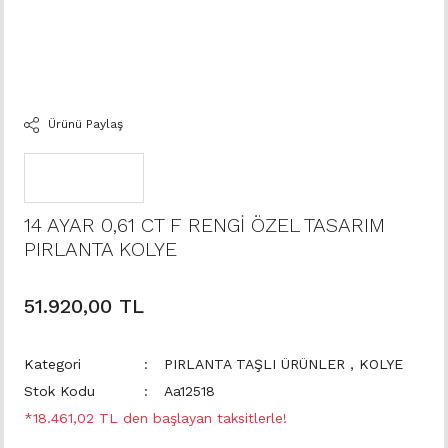
Ürünü Paylaş
14 AYAR 0,61 CT F RENGİ ÖZEL TASARIM
PIRLANTA KOLYE
51.920,00 TL
Kategori
PIRLANTA TAŞLI ÜRÜNLER
,
KOLYE
Stok Kodu
Aa12518
*18.461,02 TL den başlayan taksitlerle!