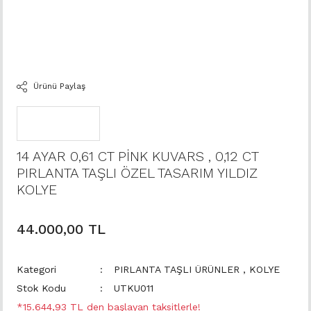
Ürünü Paylaş
14 AYAR 0,61 CT PİNK KUVARS , 0,12 CT
PIRLANTA TAŞLI ÖZEL TASARIM YILDIZ
KOLYE
44.000,00 TL
Kategori
PIRLANTA TAŞLI ÜRÜNLER
,
KOLYE
Stok Kodu
UTKU011
*15.644,93 TL den başlayan taksitlerle!