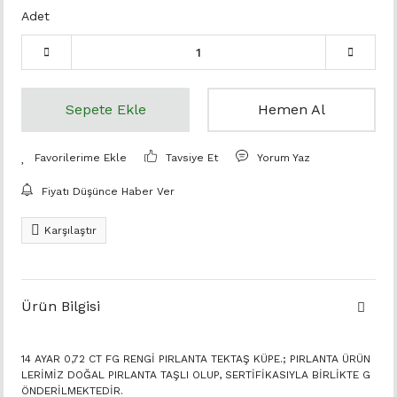
Adet
Sepete Ekle
Hemen Al
Tavsiye Et
Yorum Yaz
Fiyatı Düşünce Haber Ver
Karşılaştır
Ürün Bilgisi
14 AYAR 0,72 CT FG RENGİ PIRLANTA TEKTAŞ KÜPE.; PIRLANTA ÜRÜN
LERİMİZ DOĞAL PIRLANTA TAŞLI OLUP, SERTİFİKASIYLA BİRLİKTE G
ÖNDERİLMEKTEDİR.