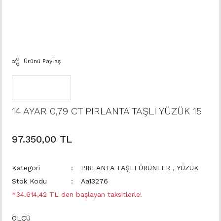
Ürünü Paylaş
14 AYAR 0,79 CT PIRLANTA TAŞLI YÜZÜK 15
97.350,00 TL
Kategori
PIRLANTA TAŞLI ÜRÜNLER
,
YÜZÜK
Stok Kodu
Aa13276
*34.614,42 TL den başlayan taksitlerle!
ÖLÇÜ