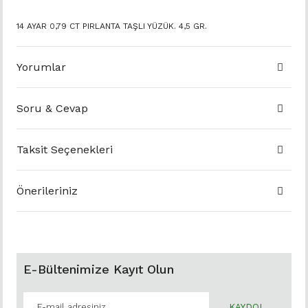
14 AYAR 0,79 CT PIRLANTA TAŞLI YÜZÜK. 4,5 GR.
Yorumlar
Soru & Cevap
Taksit Seçenekleri
Önerileriniz
E-Bültenimize Kayıt Olun
KAYDOL