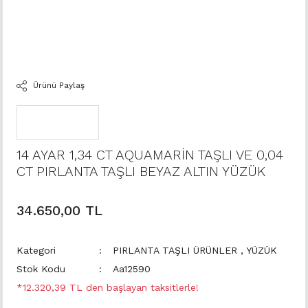
Ürünü Paylaş
14 AYAR 1,34 CT AQUAMARİN TAŞLI VE 0,04
CT PIRLANTA TAŞLI BEYAZ ALTIN YÜZÜK
34.650,00 TL
Kategori
PIRLANTA TAŞLI ÜRÜNLER
,
YÜZÜK
Stok Kodu
Aa12590
*12.320,39 TL den başlayan taksitlerle!