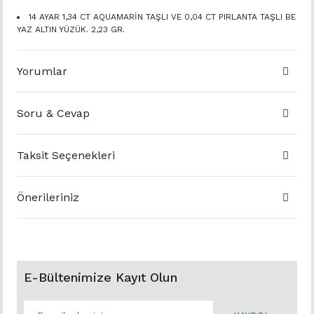
14 AYAR 1,34 CT AQUAMARİN TAŞLI VE 0,04 CT PIRLANTA TAŞLI BE
YAZ ALTIN YÜZÜK. 2,23 GR.
Yorumlar
Soru & Cevap
Taksit Seçenekleri
Önerileriniz
E-Bültenimize Kayıt Olun