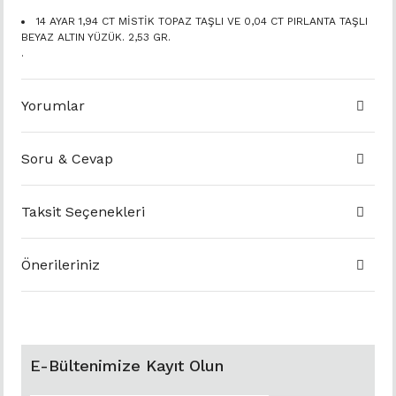
14 AYAR 1,94 CT MİSTİK TOPAZ TAŞLI VE 0,04 CT PIRLANTA TAŞLI
BEYAZ ALTIN YÜZÜK. 2,53 GR.
.
Yorumlar
Soru & Cevap
Taksit Seçenekleri
Önerileriniz
E-Bültenimize Kayıt Olun