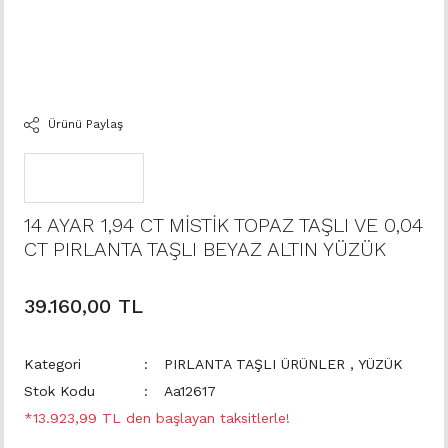
Ürünü Paylaş
14 AYAR 1,94 CT MİSTİK TOPAZ TAŞLI VE 0,04
CT PIRLANTA TAŞLI BEYAZ ALTIN YÜZÜK
39.160,00 TL
Kategori
PIRLANTA TAŞLI ÜRÜNLER
,
YÜZÜK
Stok Kodu
Aa12617
*13.923,99 TL den başlayan taksitlerle!