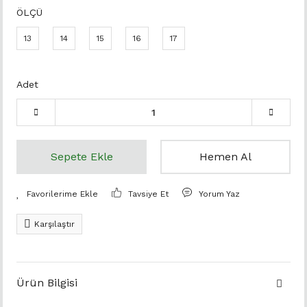
ÖLÇÜ
13
14
15
16
17
Adet
Sepete Ekle
Hemen Al
Tavsiye Et
Yorum Yaz
Karşılaştır
Ürün Bilgisi