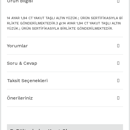
Ürün Bilgisi
14 AYAR 1,94 CT YAKUT TAŞLI ALTIN YÜZÜK.; ÜRÜN SERTİFİKASIYLA Bİ
RLİKTE GÖNDERİLMEKTEDİR.3 gr.14 AYAR 1,94 CT YAKUT TAŞLI ALTIN
YÜZÜK.; ÜRÜN SERTİFİKASIYLA BİRLİKTE GÖNDERİLMEKTEDİR.
Yorumlar
Soru & Cevap
Taksit Seçenekleri
Önerileriniz