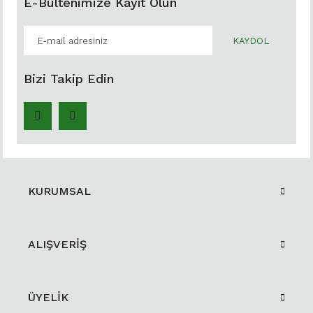
E-Bültenimize Kayıt Olun
KAYDOL
Bizi Takip Edin
KURUMSAL
ALIŞVERİŞ
ÜYELİK