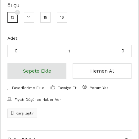
ÖLÇÜ
13
14
15
16
Adet
Sepete Ekle
Hemen Al
Tavsiye Et
Yorum Yaz
Fiyatı Düşünce Haber Ver
Karşılaştır