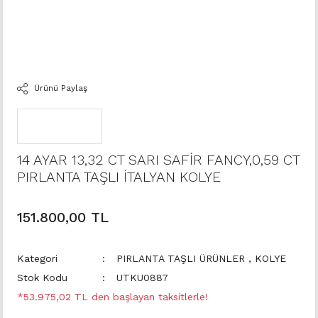
Ürünü Paylaş
14 AYAR 13,32 CT SARI SAFİR FANCY,0,59 CT
PIRLANTA TAŞLI İTALYAN KOLYE
151.800,00 TL
Kategori
PIRLANTA TAŞLI ÜRÜNLER
,
KOLYE
Stok Kodu
UTKU0887
*53.975,02 TL den başlayan taksitlerle!