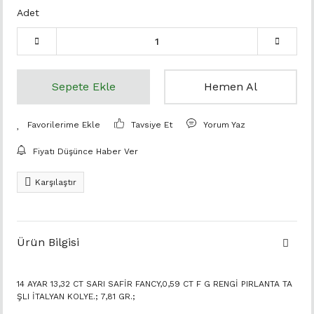
Adet
Sepete Ekle
Hemen Al
Tavsiye Et
Yorum Yaz
Fiyatı Düşünce Haber Ver
Karşılaştır
Ürün Bilgisi
14 AYAR 13,32 CT SARI SAFİR FANCY,0,59 CT F G RENGİ PIRLANTA TA
ŞLI İTALYAN KOLYE.; 7,81 GR.;