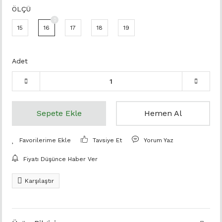
ÖLÇÜ
15
16
17
18
19
Adet
Sepete Ekle
Hemen Al
Tavsiye Et
Yorum Yaz
Fiyatı Düşünce Haber Ver
Karşılaştır