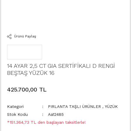
Ürünü Paylaş
14 AYAR 2,5 CT GIA SERTİFİKALI D RENGİ
BEŞTAŞ YÜZÜK 16
425.700,00 TL
Kategori
PIRLANTA TAŞLI ÜRÜNLER
,
YÜZÜK
Stok Kodu
Aa12485
*151.364,73 TL den başlayan taksitlerle!