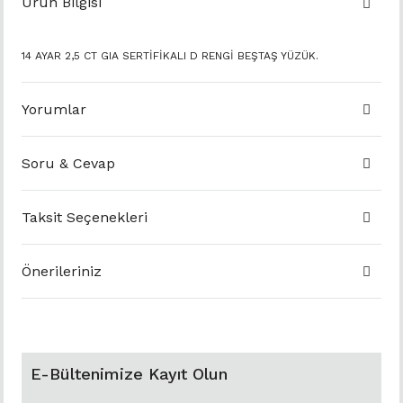
Ürün Bilgisi
14 AYAR 2,5 CT GIA SERTİFİKALI D RENGİ BEŞTAŞ YÜZÜK.
Yorumlar
Soru & Cevap
Taksit Seçenekleri
Önerileriniz
E-Bültenimize Kayıt Olun