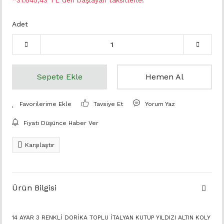
*31.645,43 TL den başlayan taksitlerle!
Adet
Sepete Ekle
Hemen Al
Tavsiye Et
Yorum Yaz
Fiyatı Düşünce Haber Ver
Karşılaştır
Ürün Bilgisi
14 AYAR 3 RENKLİ DORİKA TOPLU İTALYAN KUTUP YILDIZI ALTIN KOLY