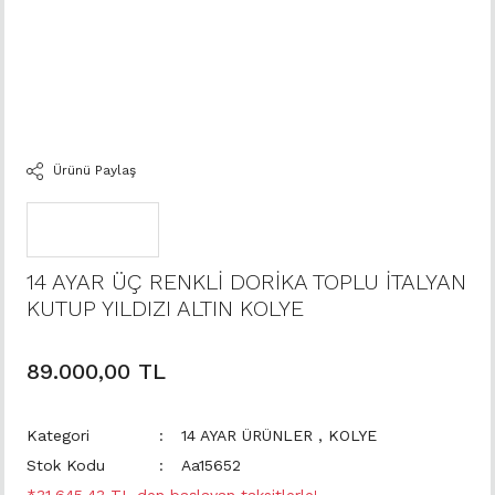
Ürünü Paylaş
14 AYAR ÜÇ RENKLİ DORİKA TOPLU İTALYAN
KUTUP YILDIZI ALTIN KOLYE
89.000,00 TL
Kategori
14 AYAR ÜRÜNLER
,
KOLYE
Stok Kodu
Aa15652