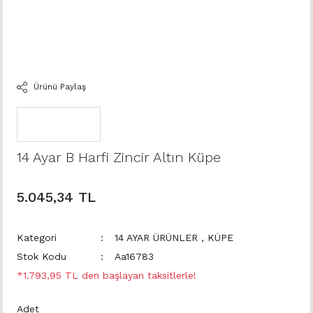
Ürünü Paylaş
14 Ayar B Harfi Zincir Altın Küpe
5.045,34 TL
Kategori
14 AYAR ÜRÜNLER
,
KÜPE
Stok Kodu
Aa16783
*1.793,95 TL den başlayan taksitlerle!
Adet